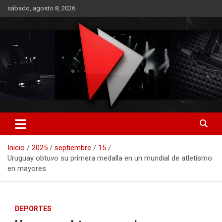
Saltar
sábado, agosto 8, 2026
al
contenido
RO CONTENIDOS
Inicio
2025
septiembre
15
Uruguay obtuvo su primera medalla en un mundial de atletismo
en mayores
DEPORTES