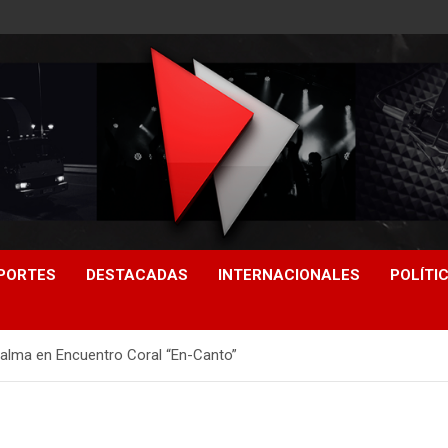
PORTES
DESTACADAS
INTERNACIONALES
POLÍTI
l alma en Encuentro Coral “En-Canto”