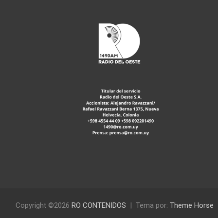
Copyright ©2026
RO CONTENIDOS
Tema por:
Theme Horse