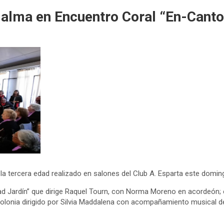
l alma en Encuentro Coral “En-Canto
la tercera edad realizado en salones del Club A. Esparta este domin
ad Jardín” que dirige Raquel Tourn, con Norma Moreno en acordeón
Colonia dirigido por Silvia Maddalena con acompañamiento musical d