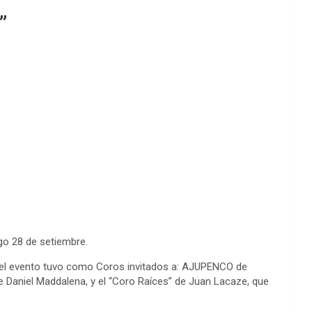
”
go 28 de setiembre.
; el evento tuvo como Coros invitados a: AJUPENCO de
e Daniel Maddalena, y el “Coro Raíces” de Juan Lacaze, que