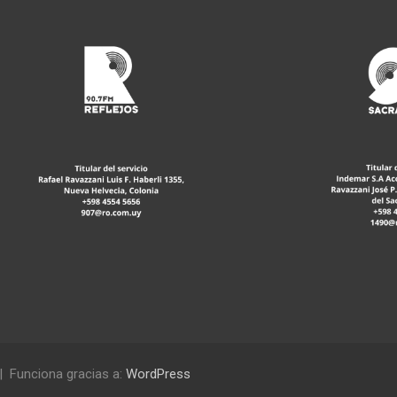
Funciona gracias a:
WordPress