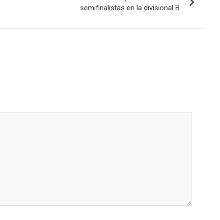
semifinalistas en la divisional B
volumen.