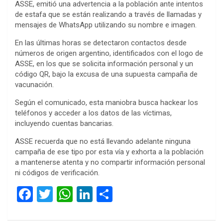
ASSE, emitió una advertencia a la población ante intentos
de estafa que se están realizando a través de llamadas y
mensajes de WhatsApp utilizando su nombre e imagen.
En las últimas horas se detectaron contactos desde
números de origen argentino, identificados con el logo de
ASSE, en los que se solicita información personal y un
código QR, bajo la excusa de una supuesta campaña de
vacunación.
Según el comunicado, esta maniobra busca hackear los
teléfonos y acceder a los datos de las víctimas,
incluyendo cuentas bancarias.
ASSE recuerda que no está llevando adelante ninguna
campaña de ese tipo por esta vía y exhorta a la población
a mantenerse atenta y no compartir información personal
ni códigos de verificación.
F
T
W
Li
C
a
wi
h
n
o