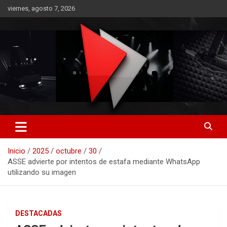
Saltar
viernes, agosto 7, 2026
al
contenido
RO CONTENIDOS
Inicio
2025
octubre
30
ASSE advierte por intentos de estafa mediante WhatsApp
utilizando su imagen
DESTACADAS