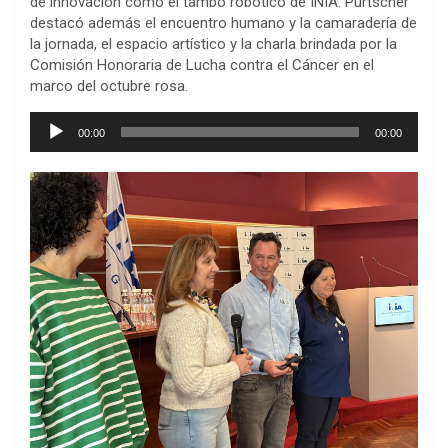
de innovación como el tambo robótico de INIA. Purtscher
destacó además el encuentro humano y la camaradería de
la jornada, el espacio artístico y la charla brindada por la
Comisión Honoraria de Lucha contra el Cáncer en el
marco del octubre rosa.
Reproductor
00:00
00:00
de
audio