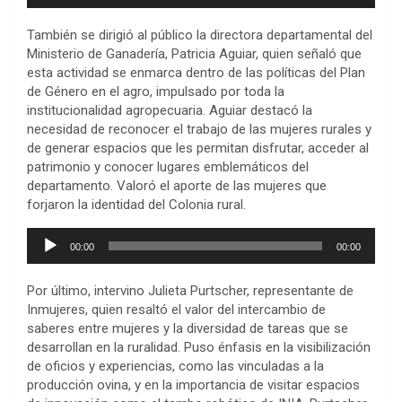
audio
También se dirigió al público la directora departamental del
Ministerio de Ganadería, Patricia Aguiar, quien señaló que
esta actividad se enmarca dentro de las políticas del Plan
de Género en el agro, impulsado por toda la
institucionalidad agropecuaria. Aguiar destacó la
necesidad de reconocer el trabajo de las mujeres rurales y
de generar espacios que les permitan disfrutar, acceder al
patrimonio y conocer lugares emblemáticos del
departamento. Valoró el aporte de las mujeres que
forjaron la identidad del Colonia rural.
Reproductor
00:00
00:00
de
audio
Por último, intervino Julieta Purtscher, representante de
Inmujeres, quien resaltó el valor del intercambio de
saberes entre mujeres y la diversidad de tareas que se
desarrollan en la ruralidad. Puso énfasis en la visibilización
de oficios y experiencias, como las vinculadas a la
producción ovina, y en la importancia de visitar espacios