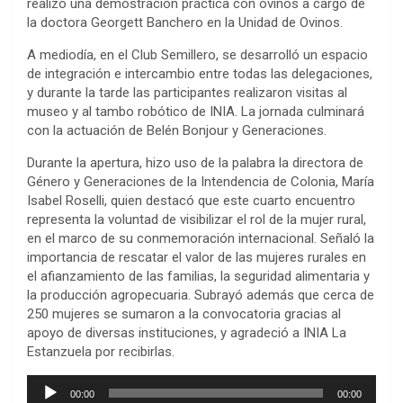
realizó una demostración práctica con ovinos a cargo de
la doctora Georgett Banchero en la Unidad de Ovinos.
A mediodía, en el Club Semillero, se desarrolló un espacio
de integración e intercambio entre todas las delegaciones,
y durante la tarde las participantes realizaron visitas al
museo y al tambo robótico de INIA. La jornada culminará
con la actuación de Belén Bonjour y Generaciones.
Durante la apertura, hizo uso de la palabra la directora de
Género y Generaciones de la Intendencia de Colonia, María
Isabel Roselli, quien destacó que este cuarto encuentro
representa la voluntad de visibilizar el rol de la mujer rural,
en el marco de su conmemoración internacional. Señaló la
importancia de rescatar el valor de las mujeres rurales en
el afianzamiento de las familias, la seguridad alimentaria y
la producción agropecuaria. Subrayó además que cerca de
250 mujeres se sumaron a la convocatoria gracias al
apoyo de diversas instituciones, y agradeció a INIA La
Estanzuela por recibirlas.
Reproductor
00:00
00:00
de