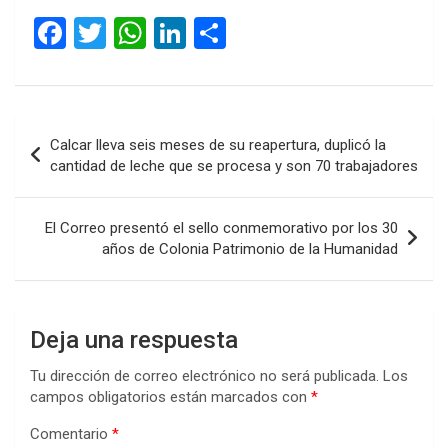
audio
F
T
W
Li
C
a
wi
h
n
o
ce
tt
at
ke
m
b
er
s
dI
p
Navegación
Calcar lleva seis meses de su reapertura, duplicó la
o
A
n
ar
de
cantidad de leche que se procesa y son 70 trabajadores
o
p
tir
entradas
k
p
El Correo presentó el sello conmemorativo por los 30
años de Colonia Patrimonio de la Humanidad
Deja una respuesta
Tu dirección de correo electrónico no será publicada.
Los
campos obligatorios están marcados con
*
Comentario
*