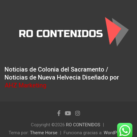
Noticias de Colonia del Sacramento /
Noticias de Nueva Helvecia Diseñado por
AHZ Marketing
Copyright ©2026
RO CONTENIDOS
Tema por:
Theme Horse
Funciona gracias a:
WordPress