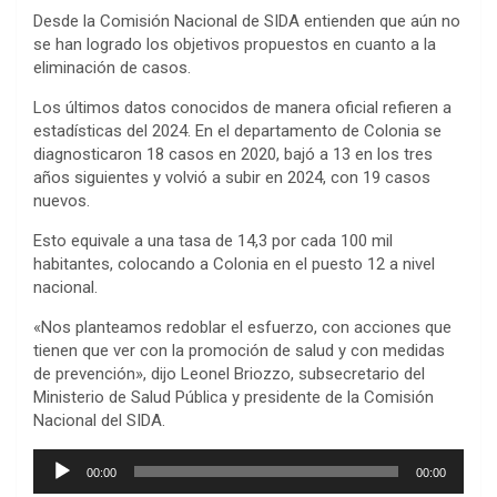
Desde la Comisión Nacional de SIDA entienden que aún no
se han logrado los objetivos propuestos en cuanto a la
eliminación de casos.
Los últimos datos conocidos de manera oficial refieren a
estadísticas del 2024. En el departamento de Colonia se
diagnosticaron 18 casos en 2020, bajó a 13 en los tres
años siguientes y volvió a subir en 2024, con 19 casos
nuevos.
Esto equivale a una tasa de 14,3 por cada 100 mil
habitantes, colocando a Colonia en el puesto 12 a nivel
nacional.
«Nos planteamos redoblar el esfuerzo, con acciones que
tienen que ver con la promoción de salud y con medidas
de prevención», dijo Leonel Briozzo, subsecretario del
Ministerio de Salud Pública y presidente de la Comisión
Nacional del SIDA.
Reproductor
00:00
00:00
de