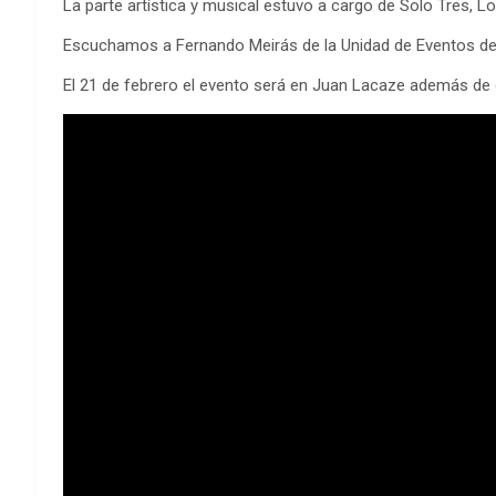
La parte artística y musical estuvo a cargo de Solo Tres, 
Escuchamos a Fernando Meirás de la Unidad de Eventos de 
El 21 de febrero el evento será en Juan Lacaze además de 