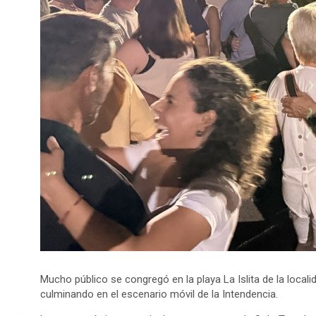
Mucho público se congregó en la playa La Islita de la locali
culminando en el escenario móvil de la Intendencia.