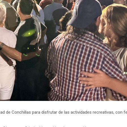
dad de Conchillas para disfrutar de las actividades recreativas, con 