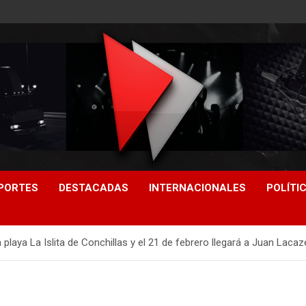
PORTES
DESTACADAS
INTERNACIONALES
POLÍTI
a playa La Islita de Conchillas y el 21 de febrero llegará a Juan Lacaz