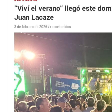
“Viví el verano” llegó este domi
Juan Lacaze
3 de febrero de 2026
rocontenidos