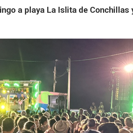
ngo a playa La Islita de Conchillas 