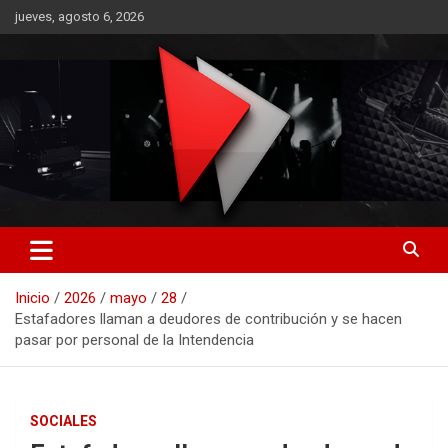
Saltar
jueves, agosto 6, 2026
al
contenido
RO CONTENIDOS
Inicio
2026
mayo
28
Estafadores llaman a deudores de contribución y se hacen
pasar por personal de la Intendencia
SOCIALES