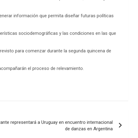
enerar información que permita diseñar futuras políticas
terísticas sociodemográficas y las condiciones en las que
 previsto para comenzar durante la segunda quincena de
e acompañarán el proceso de relevamiento.
rante representará a Uruguay en encuentro internacional
de danzas en Argentina