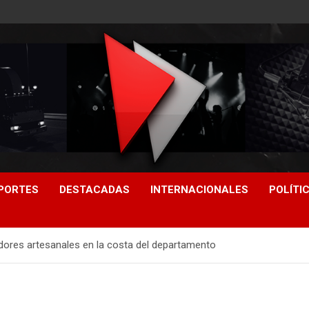
PORTES
DESTACADAS
INTERNACIONALES
POLÍTI
dores artesanales en la costa del departamento