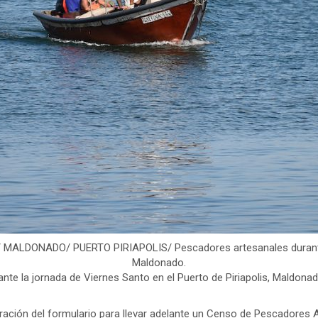
ALDONADO/ PUERTO PIRIAPOLIS/ Pescadores artesanales durante la 
Maldonado.
ante la jornada de Viernes Santo en el Puerto de Piriapolis, Maldon
ación del formulario para llevar adelante un Censo de Pescadores A