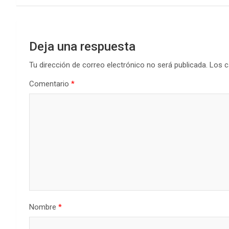
k
p
entradas
Deja una respuesta
Tu dirección de correo electrónico no será publicada.
Los c
Comentario
*
Nombre
*