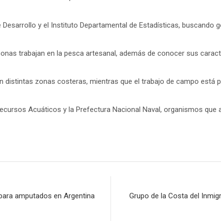
 Desarrollo y el Instituto Departamental de Estadísticas, buscando g
rsonas trabajan en la pesca artesanal, además de conocer sus carac
 en distintas zonas costeras, mientras que el trabajo de campo está
e Recursos Acuáticos y la Prefectura Nacional Naval, organismos qu
l para amputados en Argentina
Grupo de la Costa del Inmig