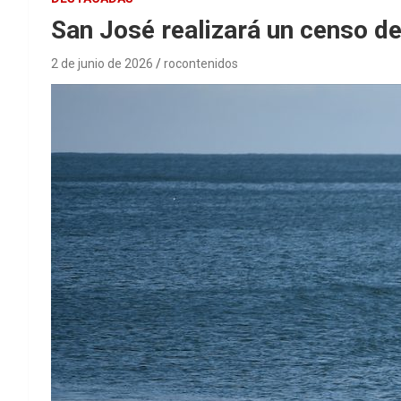
San José realizará un censo d
2 de junio de 2026
rocontenidos