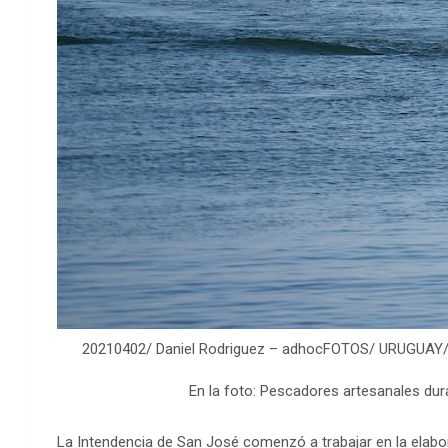
20210402/ Daniel Rodriguez – adhocFOTOS/ URUGUAY/ M
En la foto: Pescadores artesanales dur
La Intendencia de San José comenzó a trabajar en la elabor