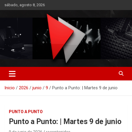
Saltar
sábado, agosto 8, 2026
al
contenido
RO CONTENIDOS
Inicio
2026
junio
9
Punto a Punto: | Martes 9 de junio
PUNTO A PUNTO
Punto a Punto: | Martes 9 de junio
9 de junio de 2026
rocontenidos