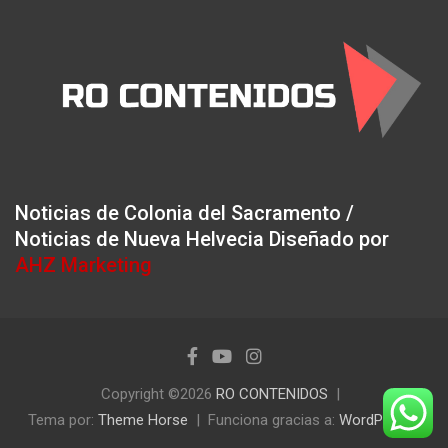
Noticias de Colonia del Sacramento /
Noticias de Nueva Helvecia Diseñado por
AHZ Marketing
Copyright ©2026
RO CONTENIDOS
Tema por:
Theme Horse
Funciona gracias a:
WordPress