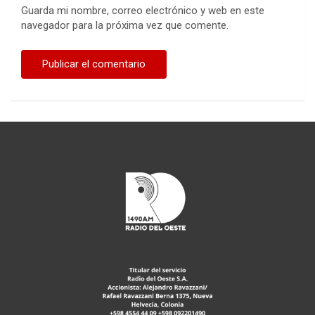
Guarda mi nombre, correo electrónico y web en este
navegador para la próxima vez que comente.