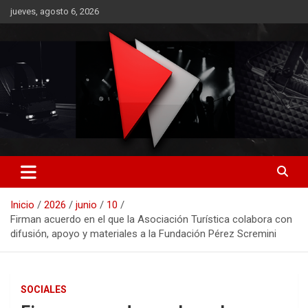
Saltar
jueves, agosto 6, 2026
al
contenido
RO CONTENIDOS
Inicio
2026
junio
10
Firman acuerdo en el que la Asociación Turística colabora con
difusión, apoyo y materiales a la Fundación Pérez Scremini
SOCIALES