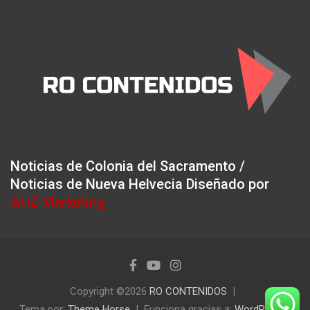
Noticias de Colonia del Sacramento /
Noticias de Nueva Helvecia Diseñado por
AHZ Marketing
Copyright ©2026
RO CONTENIDOS
Tema por:
Theme Horse
Funciona gracias a:
WordPress