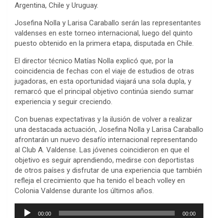
Argentina, Chile y Uruguay.
Josefina Nolla y Larisa Caraballo serán las representantes
valdenses en este torneo internacional, luego del quinto
puesto obtenido en la primera etapa, disputada en Chile.
El director técnico Matías Nolla explicó que, por la
coincidencia de fechas con el viaje de estudios de otras
jugadoras, en esta oportunidad viajará una sola dupla, y
remarcó que el principal objetivo continúa siendo sumar
experiencia y seguir creciendo.
Con buenas expectativas y la ilusión de volver a realizar
una destacada actuación, Josefina Nolla y Larisa Caraballo
afrontarán un nuevo desafío internacional representando
al Club A. Valdense. Las jóvenes coincidieron en que el
objetivo es seguir aprendiendo, medirse con deportistas
de otros países y disfrutar de una experiencia que también
refleja el crecimiento que ha tenido el beach volley en
Colonia Valdense durante los últimos años.
Reproductor
00:00
00:00