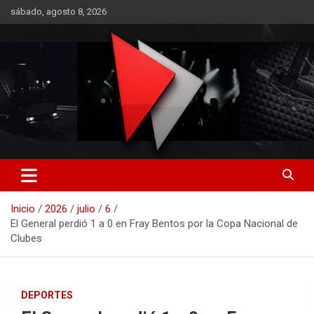
Saltar
sábado, agosto 8, 2026
al
contenido
RO CONTENIDOS
Inicio
2026
julio
6
El General perdió 1 a 0 en Fray Bentos por la Copa Nacional de
Clubes
DEPORTES