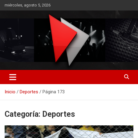
Saltar
miércoles, agosto 5, 2026
al
contenido
RO CONTENIDOS
Inicio
Deportes
Página 173
Categoría:
Deportes