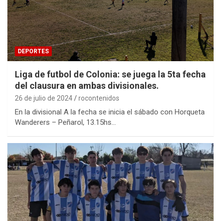
DEPORTES
Liga de futbol de Colonia: se juega la 5ta fecha
del clausura en ambas divisionales.
26 de julio de 2024
rocontenidos
En la divisional A la fecha se inicia el sábado con Horqueta
Wanderers – Peñarol, 13.15hs…