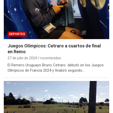
DEPORTES
Juegos Olímpicos: Cetraro a cuartos de final
en Remo
27 de julio de 2024
rocontenidos
El Remero Uruguayo Bruno Cetraro debutó en los Juegos
Olímpicos de Francia 2024 y finalizó segundo…