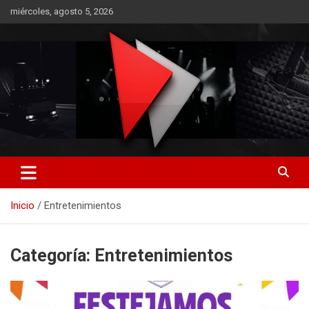
Saltar
miércoles, agosto 5, 2026
al
contenido
RO CONTENIDOS
Inicio
Entretenimientos
Categoría:
Entretenimientos