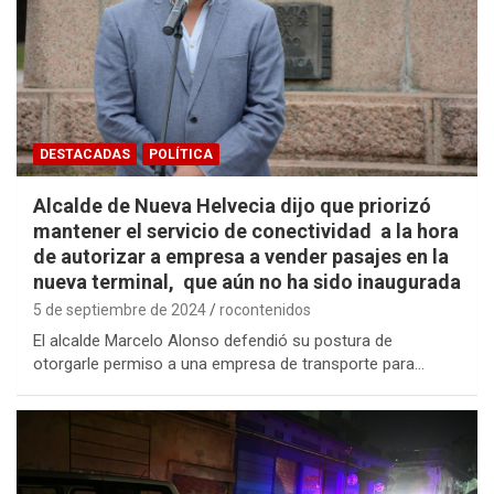
DESTACADAS
POLÍTICA
Alcalde de Nueva Helvecia dijo que priorizó
mantener el servicio de conectividad a la hora
de autorizar a empresa a vender pasajes en la
nueva terminal, que aún no ha sido inaugurada
5 de septiembre de 2024
rocontenidos
El alcalde Marcelo Alonso defendió su postura de
otorgarle permiso a una empresa de transporte para…