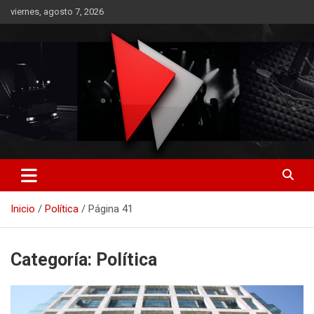
Saltar
viernes, agosto 7, 2026
al
contenido
RO CONTENIDOS
Inicio
Política
Página 41
Categoría:
Política