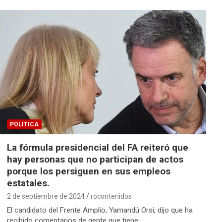
POLÍTICA
La fórmula presidencial del FA reiteró que
hay personas que no participan de actos
porque los persiguen en sus empleos
estatales.
2 de septiembre de 2024
rocontenidos
El candidato del Frente Amplio, Yamandú Orsi, dijo que ha
recibido comentarios de gente que tiene…