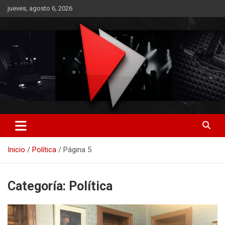
Saltar
jueves, agosto 6, 2026
al
contenido
RO CONTENIDOS
Inicio
Política
Página 5
Categoría:
Política