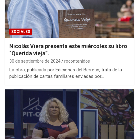
SOCIALES
Nicolás Viera presenta este miércoles su libro
“Querida vieja”.
30 de septiembre de 2024
rocontenidos
La obra, publicada por Ediciones del Berretin, trata de la
publicación de cartas familiares enviadas por…