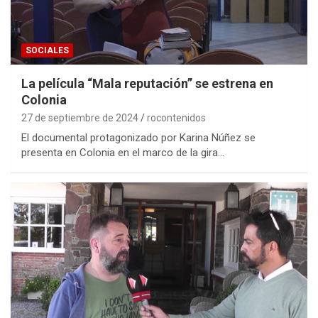
SOCIALES
La película “Mala reputación” se estrena en
Colonia
27 de septiembre de 2024
rocontenidos
El documental protagonizado por Karina Núñez se
presenta en Colonia en el marco de la gira…