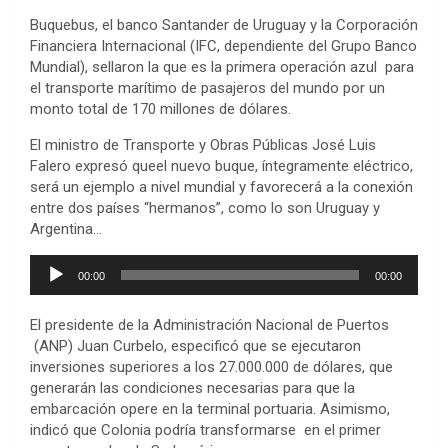
Buquebus, el banco Santander de Uruguay y la Corporación
Financiera Internacional (IFC, dependiente del Grupo Banco
Mundial), sellaron la que es la primera operación azul para
el transporte marítimo de pasajeros del mundo por un
monto total de 170 millones de dólares.
El ministro de Transporte y Obras Públicas José Luis
Falero expresó queel nuevo buque, íntegramente eléctrico,
será un ejemplo a nivel mundial y favorecerá a la conexión
entre dos países “hermanos”, como lo son Uruguay y
Argentina…
Reproductor
00:00
00:00
de
audio
El presidente de la Administración Nacional de Puertos
(ANP) Juan Curbelo, especificó que se ejecutaron
inversiones superiores a los 27.000.000 de dólares, que
generarán las condiciones necesarias para que la
embarcación opere en la terminal portuaria. Asimismo,
indicó que Colonia podría transformarse en el primer