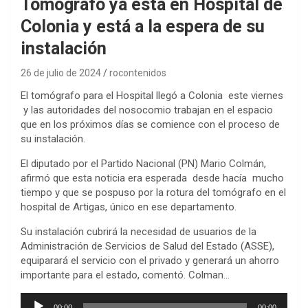
Tomógrafo ya está en Hospital de
Colonia y está a la espera de su
instalación
26 de julio de 2024
rocontenidos
El tomógrafo para el Hospital llegó a Colonia este viernes
y las autoridades del nosocomio trabajan en el espacio
que en los próximos días se comience con el proceso de
su instalación.
El diputado por el Partido Nacional (PN) Mario Colmán,
afirmó que esta noticia era esperada desde hacía muc
ho
tiempo y que se pospuso por la rotura del tomógrafo en el
hospital de Artigas, único en ese departamento.
Su instalación cubrirá la necesidad de usuarios de la
Administración de Servicios de Salud del Estado (ASSE),
equiparará el servicio con el privado y generará un ahorro
importante para el estado, comentó. Colman…
Reproductor
00:00
00:00