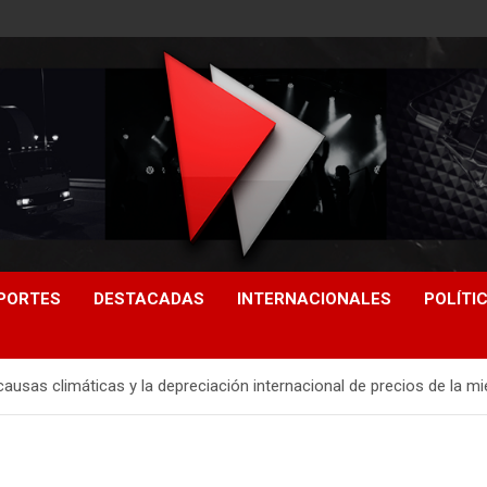
PORTES
DESTACADAS
INTERNACIONALES
POLÍTI
causas climáticas y la depreciación internacional de precios de la mi