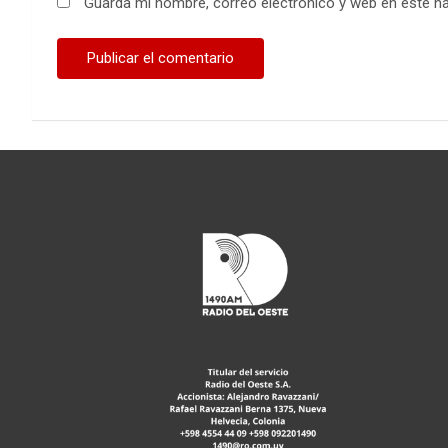
Guarda mi nombre, correo electrónico y web en este n