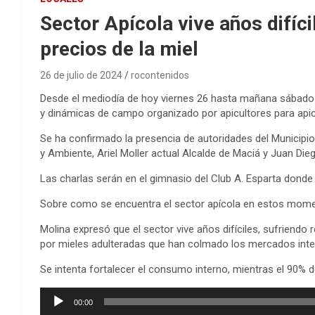
Sector Apícola vive años difíci
precios de la miel
26 de julio de 2024
rocontenidos
Desde el mediodía de hoy viernes 26 hasta mañana sábado 27
y dinámicas de campo organizado por apicultores para apic
Se ha confirmado la presencia de autoridades del Municipio
y Ambiente, Ariel Moller actual Alcalde de Maciá y Juan Die
Las charlas serán en el gimnasio del Club A. Esparta dond
Sobre como se encuentra el sector apícola en estos momen
Molina expresó que el sector vive años difíciles, sufriendo
por mieles adulteradas que han colmado los mercados inte
Se intenta fortalecer el consumo interno, mientras el 90% 
Reproductor
00:00
de