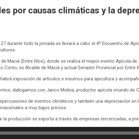
les por causas climáticas y la depr
 durante todo la jornada se llevará a cabo el 4º Encuentro de Apic
ultores.
 de Maciá (Entre Ríos), donde se realiza el mayor evento Apícola de 
go Conto, ex Alcalde de Maciá y actual Senador Provincial por Entre R
e habrá exposición de artículos e insumos para apicultura y acomp
tos, dialogamos con Janco Molina, productor apícola oriundo de C.
 repercusiones de eventos climáticos y también una depreciación en 
rnacionales a muy bajos precios.
de la producción se exporta a través de empresas tercerizadas, a pr