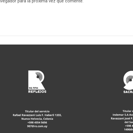
avegador para la próxima vez que comente.