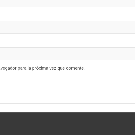
avegador para la próxima vez que comente.