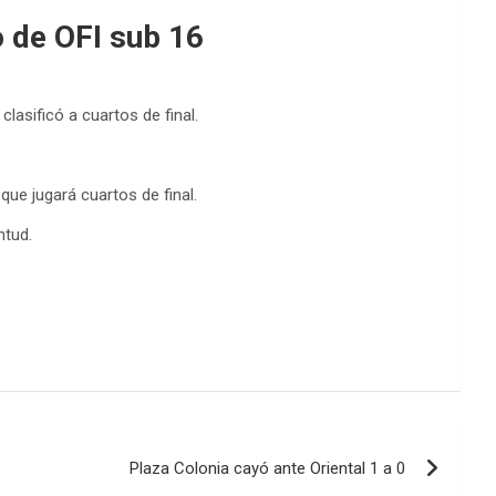
o de OFI sub 16
asificó a cuartos de final.
que jugará cuartos de final.
ntud.
Plaza Colonia cayó ante Oriental 1 a 0