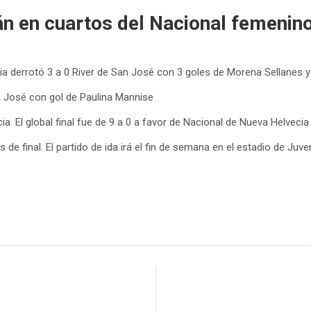
án en cuartos del Nacional femenin
derrotó 3 a 0 River de San José con 3 goles de Morena Sellanes y cl
n José con gol de Paulina Mannise
a. El global final fue de 9 a 0 a favor de Nacional de Nueva Helvecia 
de final. El partido de ida irá el fin de semana en el estadio de Juve