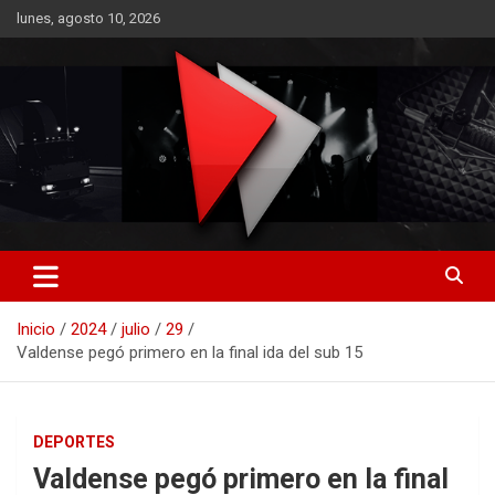
Saltar
lunes, agosto 10, 2026
al
contenido
RO CONTENIDOS
Inicio
2024
julio
29
Valdense pegó primero en la final ida del sub 15
DEPORTES
Valdense pegó primero en la final