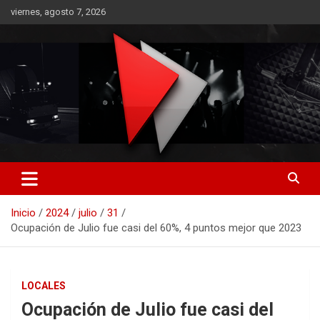
Saltar
viernes, agosto 7, 2026
al
contenido
RO CONTENIDOS
Inicio
2024
julio
31
Ocupación de Julio fue casi del 60%, 4 puntos mejor que 2023
LOCALES
Ocupación de Julio fue casi del