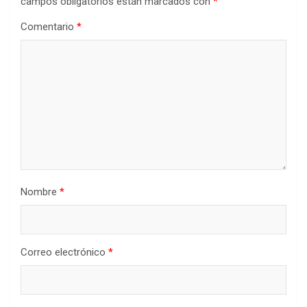
campos obligatorios están marcados con
*
Comentario
*
Nombre
*
Correo electrónico
*