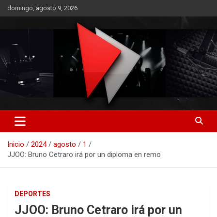
Saltar
domingo, agosto 9, 2026
al
contenido
RO CONTENIDOS
Inicio
2024
agosto
1
JJOO: Bruno Cetraro irá por un diploma en remo
DEPORTES
JJOO: Bruno Cetraro irá por un