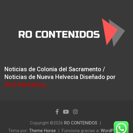
Noticias de Colonia del Sacramento /
Noticias de Nueva Helvecia Diseñado por
AHZ Marketing
Copyright ©2026
RO CONTENIDOS
Tema por:
Theme Horse
Funciona gracias a:
WordPress