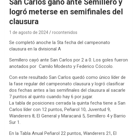
San Carlos ganó ante Semillero y
logró meterse en semifinales del
clausura
1 de agosto de 2024
rocontenidos
Se completó anoche la 5ta fecha del campeonato
clausura en la divisional A
Semillero cayó ante San Carlos por 2 a 0. Los goles fueron
anotados por Camilo Modesto y Federico Cóccolo.
Con este resultado San Carlos quedó como único líder de
la fase regular del campeonato clausura y logró clasificar
dos fechas antes a las semifinales del clausura al sacarle
7 puntos al quinto cuando hay 6 por jugar.
La tabla de posiciones cerrada la quinta fecha tiene a San
Carlos líder con 12 puntos, Peñarol 10, Juventud 9,
Wanderers 8, El General y Maracaná 5, Semillero 4 y Barrio
Sur 1.
En la Tabla Anual Peñarol 22 puntos, Wanderers 21, El