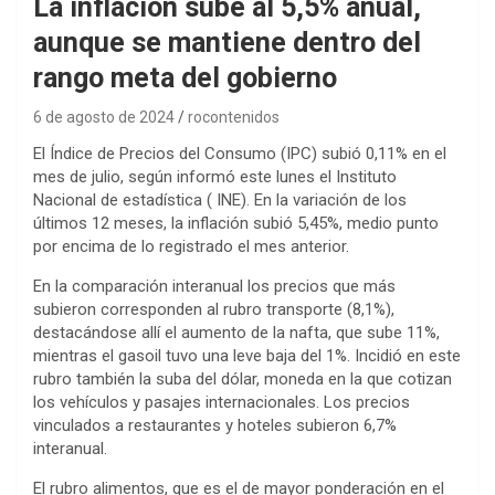
La inflación sube al 5,5% anual,
aunque se mantiene dentro del
rango meta del gobierno
6 de agosto de 2024
rocontenidos
El Índice de Precios del Consumo (IPC) subió 0,11% en el
mes de julio, según informó este lunes el Instituto
Nacional de estadística ( INE). En la variación de los
últimos 12 meses, la inflación subió 5,45%, medio punto
por encima de lo registrado el mes anterior.
En la comparación interanual los precios que más
subieron corresponden al rubro transporte (8,1%),
destacándose allí el aumento de la nafta, que sube 11%,
mientras el gasoil tuvo una leve baja del 1%. Incidió en este
rubro también la suba del dólar, moneda en la que cotizan
los vehículos y pasajes internacionales. Los precios
vinculados a restaurantes y hoteles subieron 6,7%
interanual.
El rubro alimentos, que es el de mayor ponderación en el