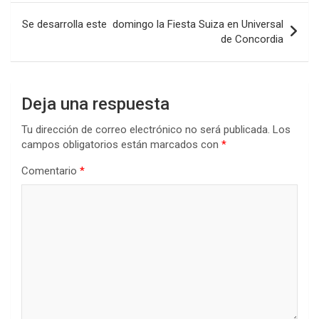
k
p
Se desarrolla este domingo la Fiesta Suiza en Universal
de Concordia
Deja una respuesta
Tu dirección de correo electrónico no será publicada.
Los
campos obligatorios están marcados con
*
Comentario
*