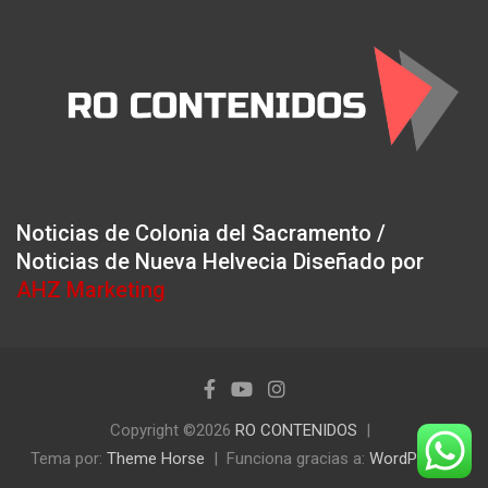
Noticias de Colonia del Sacramento /
Noticias de Nueva Helvecia Diseñado por
AHZ Marketing
Copyright ©2026
RO CONTENIDOS
Tema por:
Theme Horse
Funciona gracias a:
WordPress