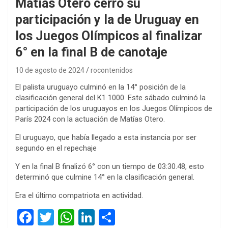
Matías Otero cerró su
participación y la de Uruguay en
los Juegos Olímpicos al finalizar
6° en la final B de canotaje
10 de agosto de 2024
rocontenidos
El palista uruguayo culminó en la 14° posición de la
clasificación general del K1 1000. Este sábado culminó la
participación de los uruguayos en los Juegos Olímpicos de
París 2024 con la actuación de Matías Otero.
El uruguayo, que había llegado a esta instancia por ser
segundo en el repechaje
Y en la final B finalizó 6° con un tiempo de 03:30.48, esto
determinó que culmine 14° en la clasificación general.
Era el último compatriota en actividad.
F
T
W
Li
C