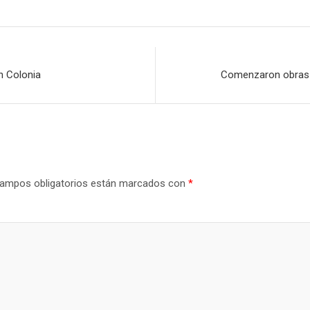
n Colonia
Comenzaron obras e
ampos obligatorios están marcados con
*