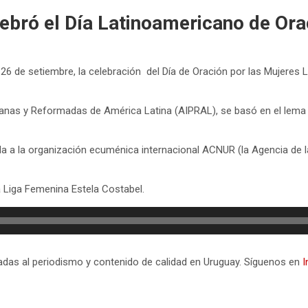
ebró el Día Latinoamericano de Ora
s 26 de setiembre, la celebración del Día de Oración por las Mujer
erianas y Reformadas de América Latina (AIPRAL), se basó en el lem
ada a la organización ecuménica internacional ACNUR (la Agencia de 
a Liga Femenina Estela Costabel.
icadas al periodismo y contenido de calidad en Uruguay. Síguenos en
I