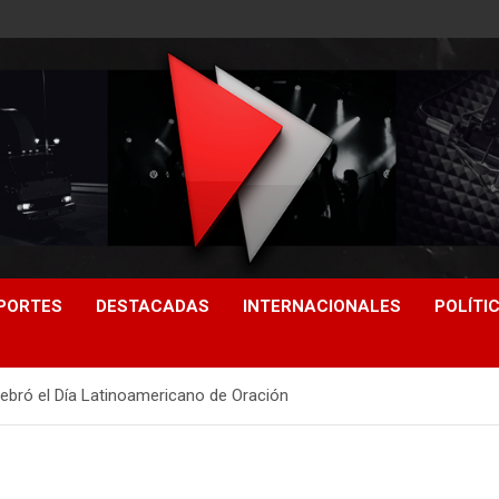
PORTES
DESTACADAS
INTERNACIONALES
POLÍTI
ebró el Día Latinoamericano de Oración