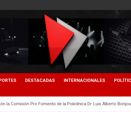
PORTES
DESTACADAS
INTERNACIONALES
POLÍTI
ón la Comisión Pro Fomento de la Policlínica Dr. Luis Alberto Bonjo