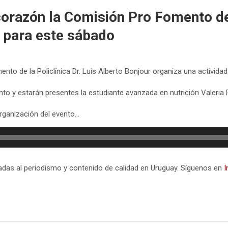
orazón la Comisión Pro Fomento de l
d para este sábado
to de la Policlínica Dr. Luis Alberto Bonjour organiza una activida
o y estarán presentes la estudiante avanzada en nutrición Valeria Pér
organización del evento…
icadas al periodismo y contenido de calidad en Uruguay. Síguenos en
I