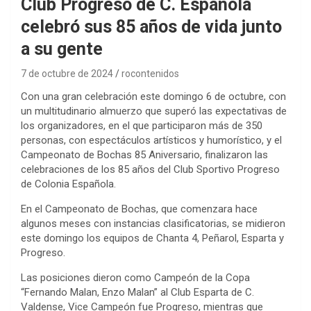
Club Progreso de C. Española
celebró sus 85 años de vida junto
a su gente
7 de octubre de 2024
rocontenidos
Con una gran celebración este domingo 6 de octubre, con
un multitudinario almuerzo que superó las expectativas de
los organizadores, en el que participaron más de 350
personas, con espectáculos artísticos y humorístico, y el
Campeonato de Bochas 85 Aniversario, finalizaron las
celebraciones de los 85 años del Club Sportivo Progreso
de Colonia Española.
En el Campeonato de Bochas, que comenzara hace
algunos meses con instancias clasificatorias, se midieron
este domingo los equipos de Chanta 4, Peñarol, Esparta y
Progreso.
Las posiciones dieron como Campeón de la Copa
“Fernando Malan, Enzo Malan” al Club Esparta de C.
Valdense, Vice Campeón fue Progreso, mientras que