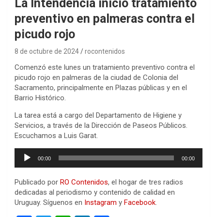
La Intendencia inició tratamiento
preventivo en palmeras contra el
picudo rojo
8 de octubre de 2024
rocontenidos
Comenzó este lunes un tratamiento preventivo contra el
picudo rojo en palmeras de la ciudad de Colonia del
Sacramento, principalmente en Plazas públicas y en el
Barrio Histórico.
La tarea está a cargo del Departamento de Higiene y
Servicios, a través de la Dirección de Paseos Públicos.
Escuchamos a Luis Garat.
Reproductor
00:00
00:00
de
audio
Publicado por
RO Contenidos
, el hogar de tres radios
dedicadas al periodismo y contenido de calidad en
Uruguay. Síguenos en
Instagram
y
Facebook
.