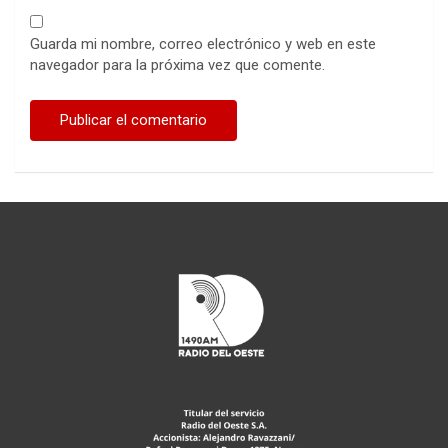
Guarda mi nombre, correo electrónico y web en este
navegador para la próxima vez que comente.