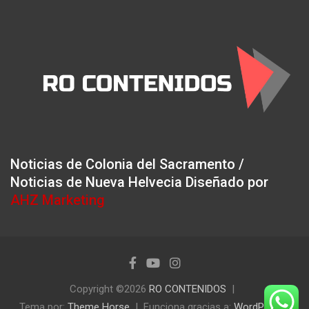
Noticias de Colonia del Sacramento /
Noticias de Nueva Helvecia Diseñado por
AHZ Marketing
Copyright ©2026
RO CONTENIDOS
Tema por:
Theme Horse
Funciona gracias a:
WordPress