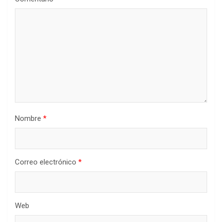
Nombre
*
Correo electrónico
*
Web