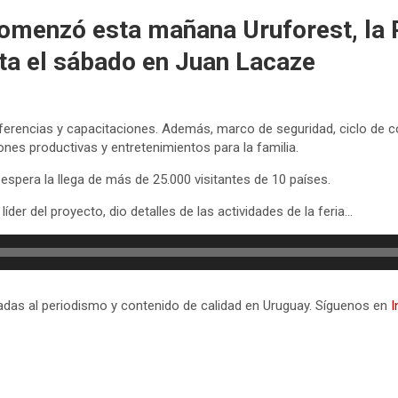
comenzó esta mañana Uruforest, la P
sta el sábado en Juan Lacaze
erencias y capacitaciones. Además, marco de seguridad, ciclo de con
es productivas y entretenimientos para la familia.
pera la llega de más de 25.000 visitantes de 10 países.
íder del proyecto, dio detalles de las actividades de la feria…
icadas al periodismo y contenido de calidad en Uruguay. Síguenos en
I