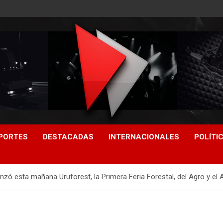
PORTES
DESTACADAS
INTERNACIONALES
POLÍTI
nzó esta mañana Uruforest, la Primera Feria Forestal, del Agro y el