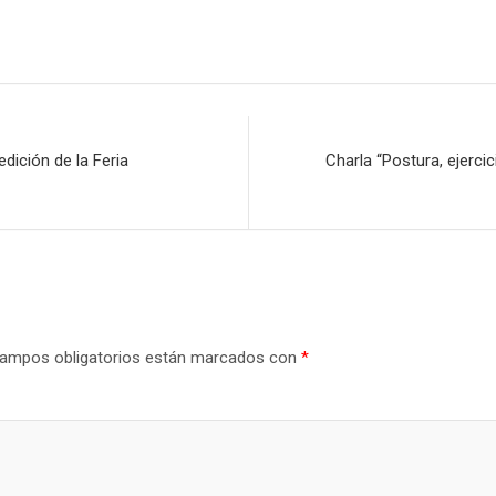
edición de la Feria
Charla “Postura, ejerci
ampos obligatorios están marcados con
*