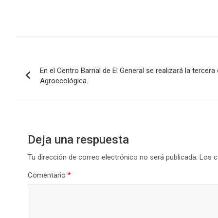
Navegación
En el Centro Barrial de El General se realizará la tercera 
de
Agroecológica.
entradas
Deja una respuesta
Tu dirección de correo electrónico no será publicada.
Los c
Comentario
*