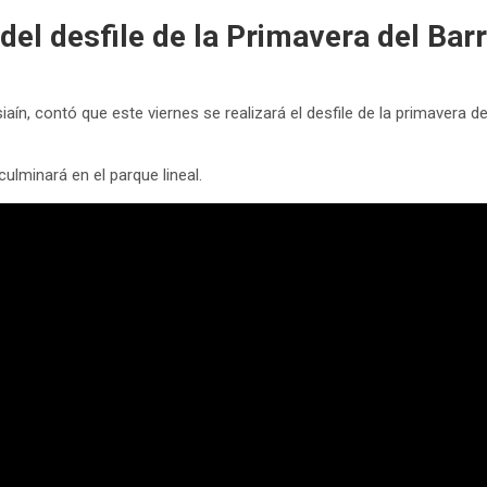
del desfile de la Primavera del Barr
aín, contó que este viernes se realizará el desfile de la primavera de
ulminará en el parque lineal.