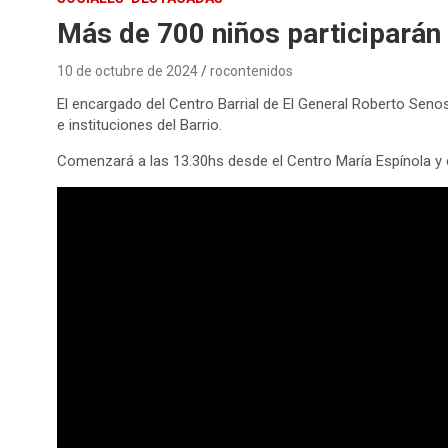
Más de 700 niños participarán 
10 de octubre de 2024
rocontenidos
El encargado del Centro Barrial de El General Roberto Senosi
e instituciones del Barrio.
Comenzará a las 13.30hs desde el Centro María Espínola y c