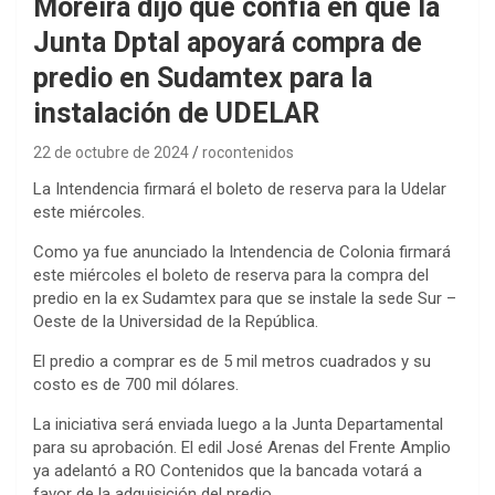
Moreira dijo que confía en que la
Junta Dptal apoyará compra de
predio en Sudamtex para la
instalación de UDELAR
22 de octubre de 2024
rocontenidos
La Intendencia firmará el boleto de reserva para la Udelar
este miércoles.
Como ya fue anunciado la Intendencia de Colonia firmará
este miércoles el boleto de reserva para la compra del
predio en la ex Sudamtex para que se instale la sede Sur –
Oeste de la Universidad de la República.
El predio a comprar es de 5 mil metros cuadrados y su
costo es de 700 mil dólares.
La iniciativa será enviada luego a la Junta Departamental
para su aprobación. El edil José Arenas del Frente Amplio
ya adelantó a RO Contenidos que la bancada votará a
favor de la adquisición del predio.