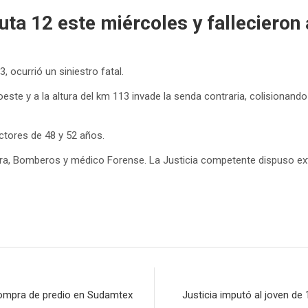
uta 12 este miércoles y falleciero
 ocurrió un siniestro fatal.
este y a la altura del km 113 invade la senda contraria, colisionan
tores de 48 y 52 años.
inera, Bomberos y médico Forense. La Justicia competente dispuso ex
 compra de predio en Sudamtex
Justicia imputó al joven de