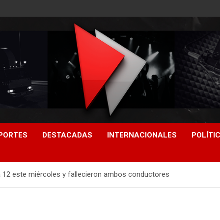
PORTES
DESTACADAS
INTERNACIONALES
POLÍTI
 12 este miércoles y fallecieron ambos conductores