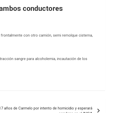
n ambos conductores
do frontalmente con otro camión, semi remolque cisterna,
tracción sangre para alcoholemia, incautación de los
 17 años de Carmelo por intento de homicidio y esperará