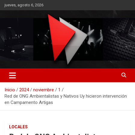
Saltar
jueves, agosto 6, 2026
al
contenido
RO CONTENIDOS
Inicio
2024
noviembre
1
Red de ONG Ambientalistas y Nativos Uy hicieron intervención
en Campamento Artigas
LOCALES