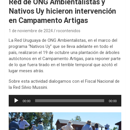
Red de ONG Ambientalistas y
Nativos Uy hicieron intervención
en Campamento Artigas
1 de noviembre de 2024
rocontenidos
La Red Uruguaya de ONG Ambientalistas, en el marco del
programa “Nativos Uy” que se lleva adelante en todo el
país, realizaron el 19 de octubre una plantación de árboles
autóctonos en el Campamento Artigas, para reponer parte
de lo que fuera tirado en el terrible temporal que azotó el
lugar meses atrás.
Sobre esta actividad dialogamos con el Fiscal Nacional de
la Red Silvio Mussini.
Reproductor
00:00
00:00
de
audio