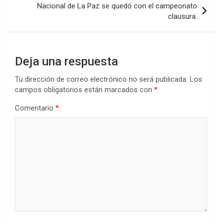
k
p
Nacional de La Paz se quedó con el campeonato
clausura.
Deja una respuesta
Tu dirección de correo electrónico no será publicada.
Los
campos obligatorios están marcados con
*
Comentario
*