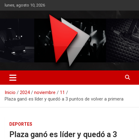
Saltar
lunes, agosto 10, 2026
al
contenido
RO CONTENIDOS
Inicio
2024
noviembre
11
Plaza ganó es líder y quedó a 3 puntos de volver a primera
DEPORTES
Plaza ganó es líder y quedó a 3