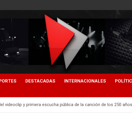
PORTES
DESTACADAS
INTERNACIONALES
POLÍTI
del videoclip y primera escucha pública de la canción de los 250 añ