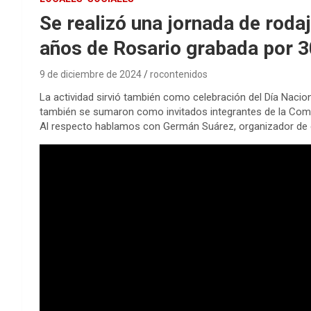
Se realizó una jornada de roda
años de Rosario grabada por 3
9 de diciembre de 2024
rocontenidos
La actividad sirvió también como celebración del Día Nac
también se sumaron como invitados integrantes de la Comp
Al respecto hablamos con Germán Suárez, organizador de es