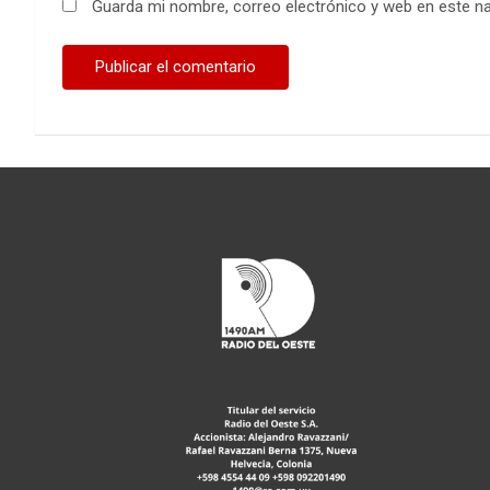
Guarda mi nombre, correo electrónico y web en este n