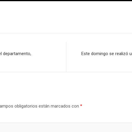
el departamento,
Este domingo se realizó un
ampos obligatorios están marcados con
*