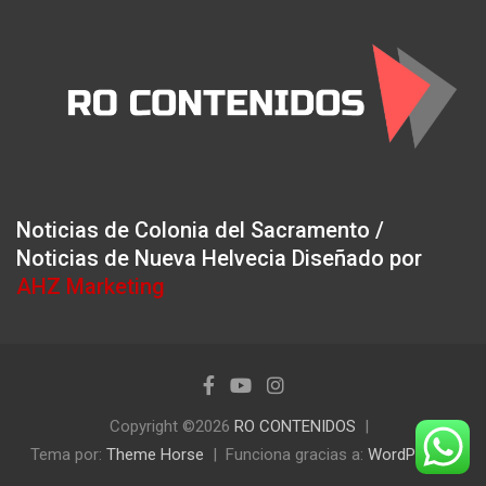
Noticias de Colonia del Sacramento /
Noticias de Nueva Helvecia Diseñado por
AHZ Marketing
Copyright ©2026
RO CONTENIDOS
Tema por:
Theme Horse
Funciona gracias a:
WordPress