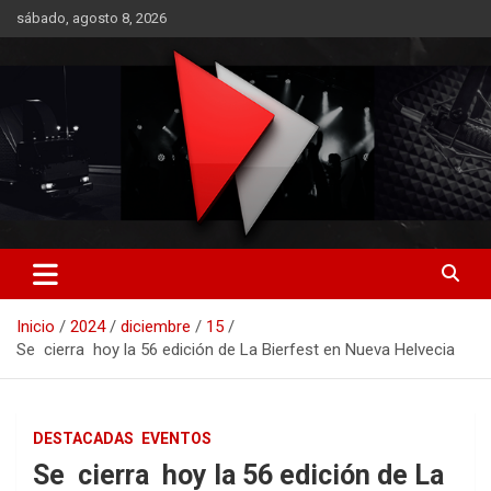
Saltar
sábado, agosto 8, 2026
al
contenido
RO CONTENIDOS
Inicio
2024
diciembre
15
Se cierra hoy la 56 edición de La Bierfest en Nueva Helvecia
DESTACADAS
EVENTOS
Se cierra hoy la 56 edición de La