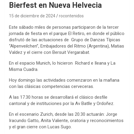
Bierfest en Nueva Helvecia
15 de diciembre de 2024
rocontenidos
Este sábado miles de personas participaron de la tercer
jornada de fiesta en el parque El Retiro, en donde el público
disfrutó de las actuaciones de Grupo de Danzas Típicas
“Alpenveilchen”, Embajadores del Ritmo (Argentina), Matias
Valdez y el cierre con Bersuit Vergarabat.
En el espacio Munich, lo hicieron Richard e Ileana y La
Misma Cuadra.
Hoy domingo las actividades comenzaron en la mañana
con las clásicas competencias cerveceras.
A las 17.30 horas se desarrollará el clásico desfile
cantonal y de instituciones por la Av Batlle y Ordoñez.
En el escenario Zurich, desde las 20.30 actuarán: Jorge
Iracundo Gatto, Anita Valiente, oratoria y reconocimientos
y el gran cierre con Lucas Sugo.