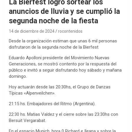
La Bierfest logró sortear los
anuncios de lluvia y se cumplió la
segunda noche de la fiesta
14 de diciembre de 2024
rocontenidos
Desde la organización estiman que unas 6 mil personas
disfrutaron de la segunda noche de la Bierfest
Eduardo Apolloni presidente del Movimiento Nuevas
Generaciones, se mostró contento por la respuesta del
público e invitó a seguir disfrutando hoy sábado y mañana
domingo.
Hoy actuarán desde las 20:30hs, el Grupo de Danzas
Típicas «Alpenveilchen».
21:15 hs. Embajadores del Ritmo (Argentina).
22:30 hs. Matias Valdez y el cierre sobre las 23:30hs con
Bersuit Vergarabat.
En el espacio Munich, hora 0 Richard e Ileana y sobre la