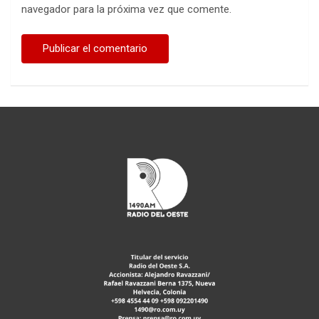
navegador para la próxima vez que comente.