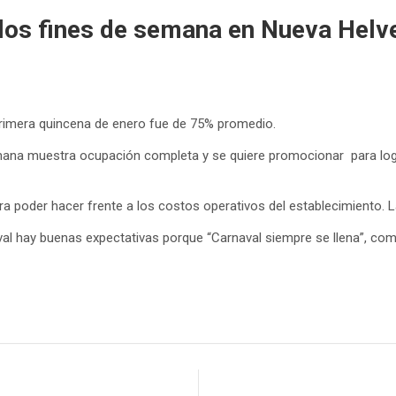
os fines de semana en Nueva Helve
rimera quincena de enero fue de 75% promedio.
semana muestra ocupación completa y se quiere promocionar para l
a poder hacer frente a los costos operativos del establecimiento. L
val hay buenas expectativas porque “Carnaval siempre se llena”, c