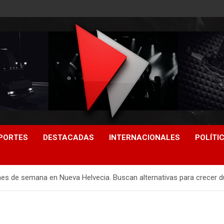
PORTES
DESTACADAS
INTERNACIONALES
POLÍTI
nes de semana en Nueva Helvecia. Buscan alternativas para crecer 