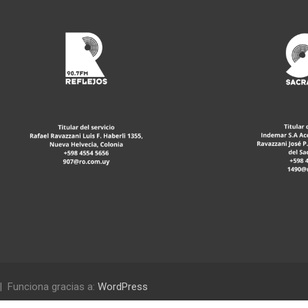
Funciona gracias a:
WordPress