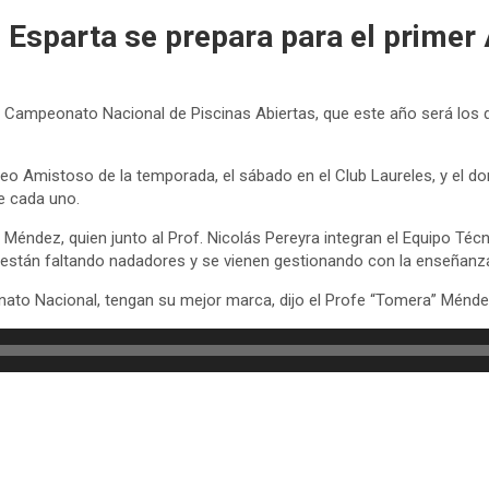
. Esparta se prepara para el prime
el Campeonato Nacional de Piscinas Abiertas, que este año será los dí
neo Amistoso de la temporada, el sábado en el Club Laureles, y el do
de cada uno.
a” Méndez, quien junto al Prof. Nicolás Pereyra integran el Equipo Téc
 están faltando nadadores y se vienen gestionando con la enseñanz
onato Nacional, tengan su mejor marca, dijo el Profe “Tomera” Ménde