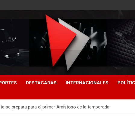
PORTES
DESTACADAS
INTERNACIONALES
POLÍTI
arta se prepara para el primer Amistoso de la temporada