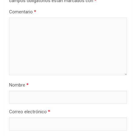
campos obligatorios están marcados con
*
Comentario
*
Nombre
*
Correo electrónico
*