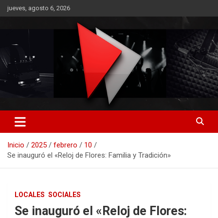
Saltar
jueves, agosto 6, 2026
al
contenido
RO CONTENIDOS
Inicio
2025
febrero
10
Se inauguró el «Reloj de Flores: Familia y Tradición»
LOCALES
SOCIALES
Se inauguró el «Reloj de Flores: