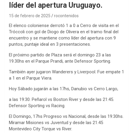
líder del apertura Uruguayo.
15 de febrero de 2025
rocontenidos
El elenco coloniense derrotó 1 a 0 a Cerro de visita en el
Tróccoli con gol de Diogo de Olivera en el tramo final del
encuentro y se mantiene como líder del apertura con 9
puntos, puntaje ideal en 3 presentaciones.
El próximo partido de Plaza será el domingo 23 a las
19.30hs en el Parque Prandi, ante Defensor Sporting.
También ayer jugaron Wanderers y Liverpool. Fue empate 1
a 1 en el Parque Viera.
Hoy Sábado jugarán a las 17hs, Danubio vs Cerro Largo,
a las 19:30. Peñarol vs Boston River y desde las 21:45.
Defensor Sporting vs Racing.
El Domingo, 17hs Progreso vs Nacional, desde las 19:30hs.
Miramar Misiones vs Juventud y desde las 21.45
Montevideo City Torque vs River.