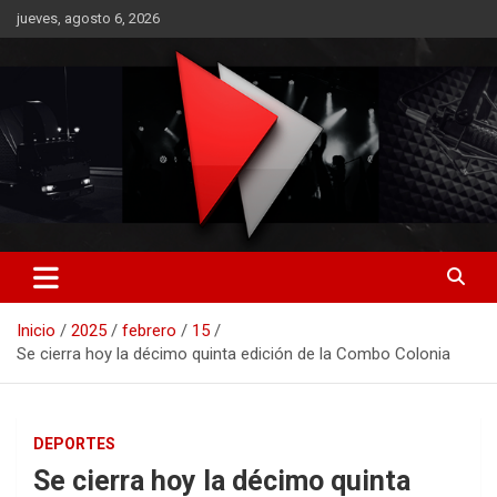
Saltar
jueves, agosto 6, 2026
al
contenido
RO CONTENIDOS
Inicio
2025
febrero
15
Se cierra hoy la décimo quinta edición de la Combo Colonia
DEPORTES
Se cierra hoy la décimo quinta