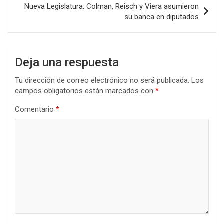
k
p
Nueva Legislatura: Colman, Reisch y Viera asumieron
su banca en diputados
Deja una respuesta
Tu dirección de correo electrónico no será publicada.
Los
campos obligatorios están marcados con
*
Comentario
*